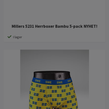
Millers 5231 Herrboxer Bambu 5-pack NYHET!
I lager