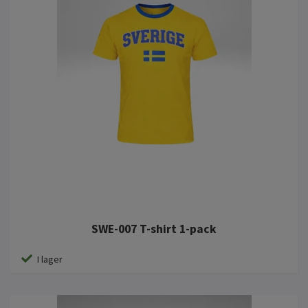
SWE-007 T-shirt 1-pack
I lager