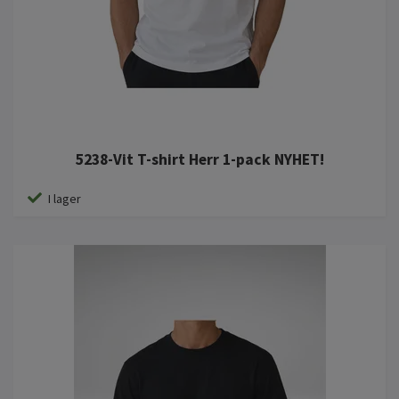
5238-Vit T-shirt Herr 1-pack NYHET!
I lager