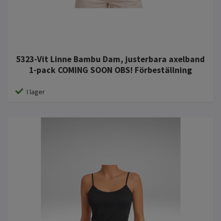
5323-Vit Linne Bambu Dam, justerbara axelband
1-pack COMING SOON OBS! Förbeställning
I lager