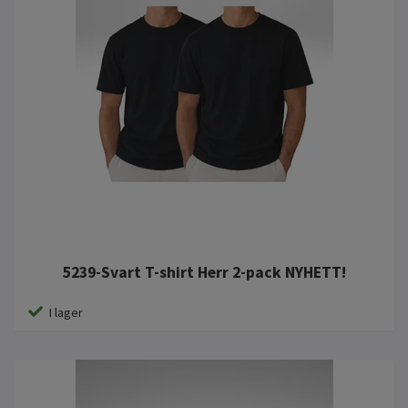
5239-Svart T-shirt Herr 2-pack NYHETT!
I lager