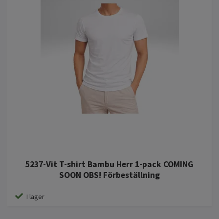
5237-Vit T-shirt Bambu Herr 1-pack COMING
SOON OBS! Förbeställning
I lager