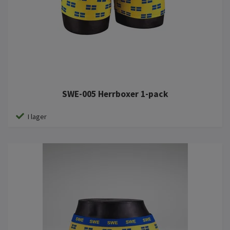
SWE-005 Herrboxer 1-pack
I lager