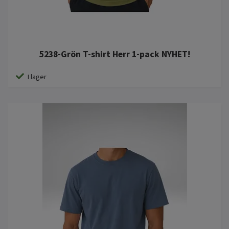
5238-Grön T-shirt Herr 1-pack NYHET!
I lager