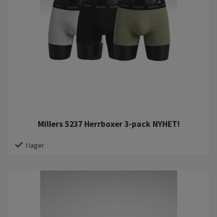
Millers 5237 Herrboxer 3-pack NYHET!
I lager