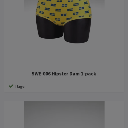
SWE-006 Hipster Dam 1-pack
I lager