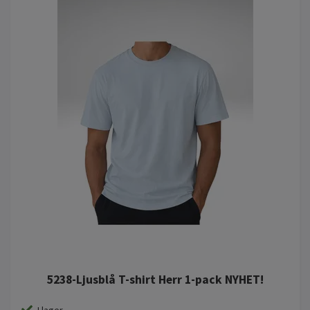
5238-Ljusblå T-shirt Herr 1-pack NYHET!
I lager