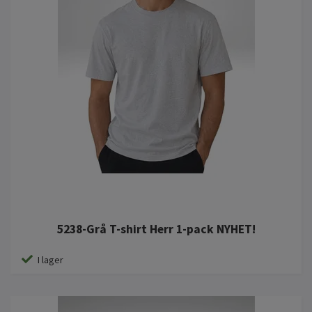
5238-Grå T-shirt Herr 1-pack NYHET!
I lager