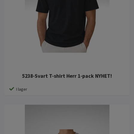
5238-Svart T-shirt Herr 1-pack NYHET!
I lager