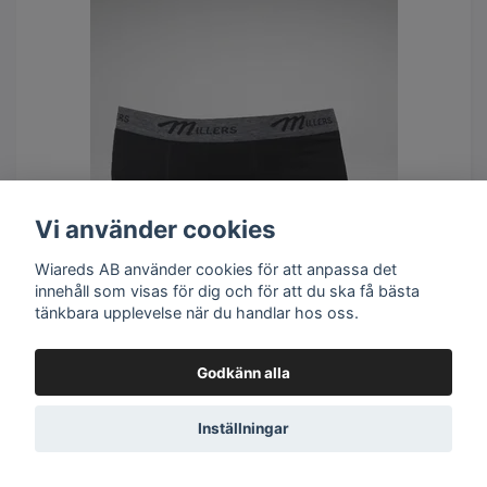
Vi använder cookies
Wiareds AB använder cookies för att anpassa det
innehåll som visas för dig och för att du ska få bästa
tänkbara upplevelse när du handlar hos oss.
Godkänn alla
Inställningar
Millers 5204 Herrboxer Bambu 1-pack REA!