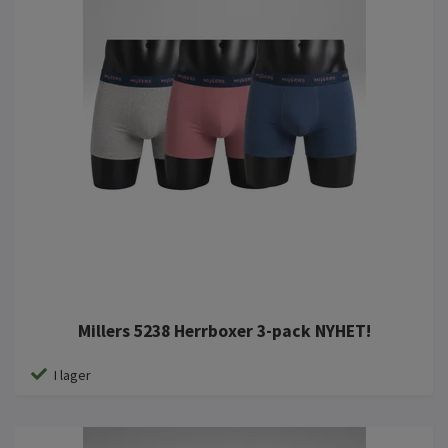
Millers 5238 Herrboxer 3-pack NYHET!
I lager