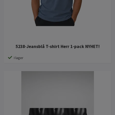
5238-Jeansblå T-shirt Herr 1-pack NYHET!
I lager