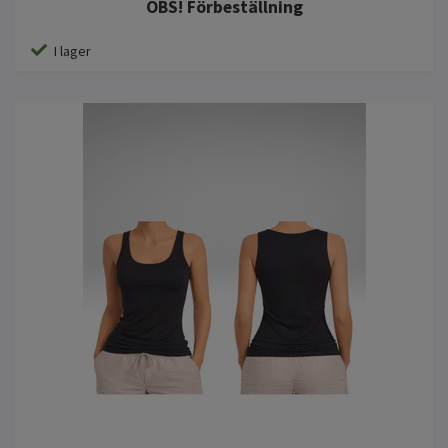
OBS! Förbeställning
I lager