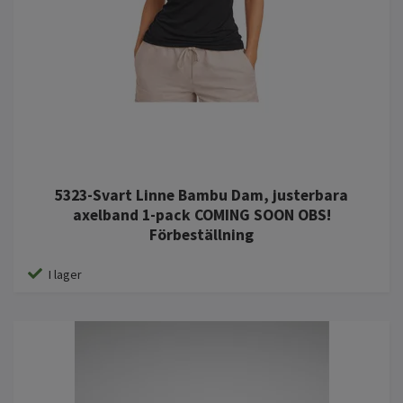
5323-Svart Linne Bambu Dam, justerbara
axelband 1-pack COMING SOON OBS!
Förbeställning
I lager