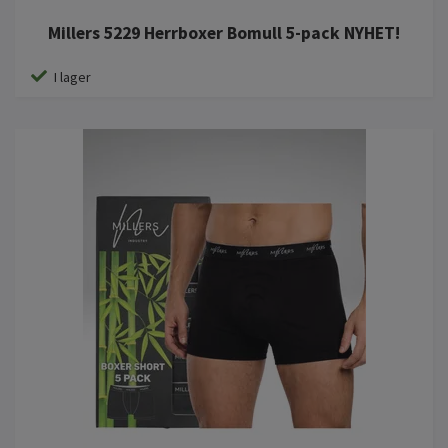
Millers 5229 Herrboxer Bomull 5-pack NYHET!
I lager