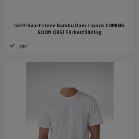
5324-Svart Linne Bambu Dam 1-pack COMING
SOON OBS! Förbeställning
I lager