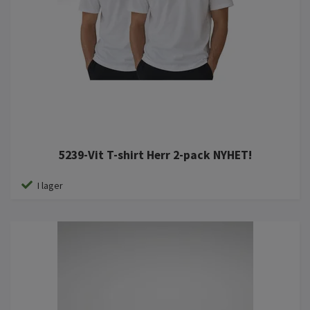
5239-Vit T-shirt Herr 2-pack NYHET!
I lager