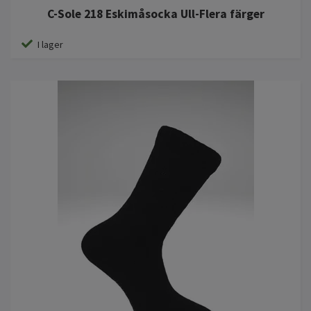
C-Sole 218 Eskimåsocka Ull-Flera färger
I lager