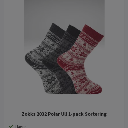
Zokks 2032 Polar Ull 1-pack Sortering
I lager