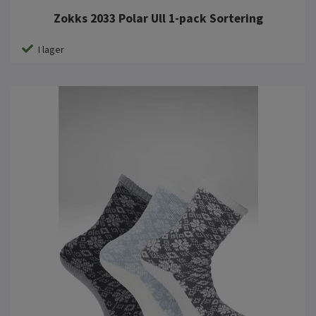
Zokks 2033 Polar Ull 1-pack Sortering
I lager