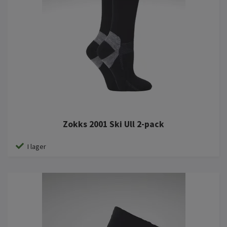
Zokks 2001 Ski Ull 2-pack
I lager