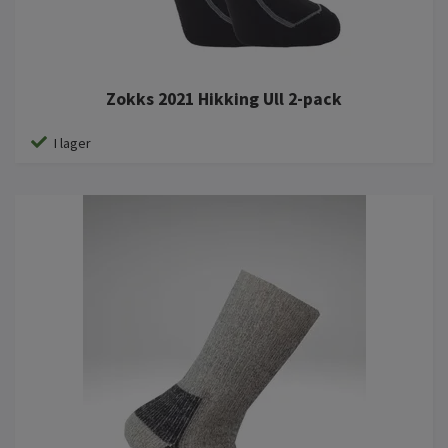
Zokks 2021 Hikking Ull 2-pack
I lager