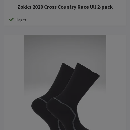
Zokks 2020 Cross Country Race Ull 2-pack
I lager