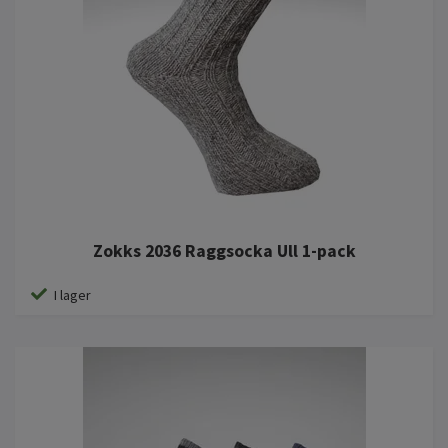
Zokks 2036 Raggsocka Ull 1-pack
I lager