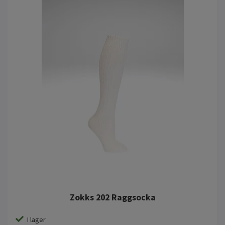
Zokks 202 Raggsocka
I lager