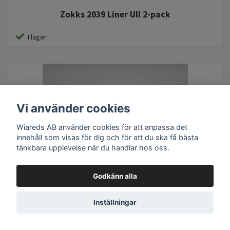
Zokks 2039 Liner Ull 2-pack
I lager
Vi använder cookies
Wiareds AB använder cookies för att anpassa det
innehåll som visas för dig och för att du ska få bästa
tänkbara upplevelse när du handlar hos oss.
Godkänn alla
Inställningar