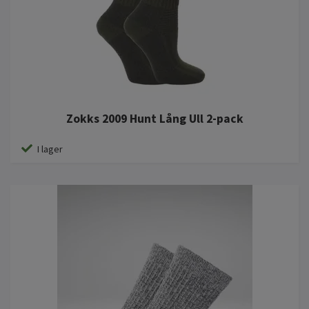
Zokks 2009 Hunt Lång Ull 2-pack
I lager