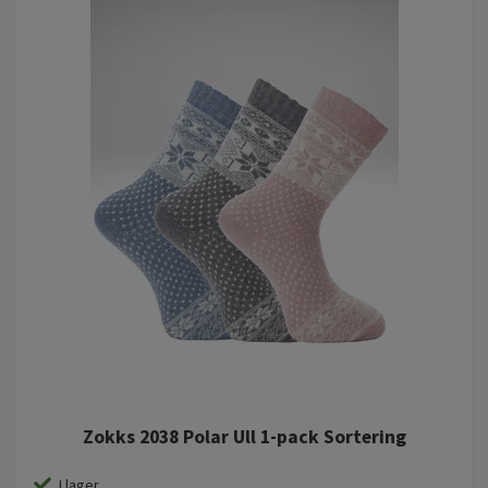
Zokks 2038 Polar Ull 1-pack Sortering
I lager