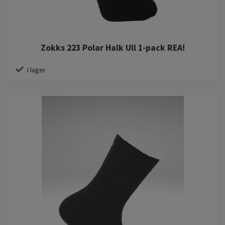
Zokks 223 Polar Halk Ull 1-pack REA!
I lager