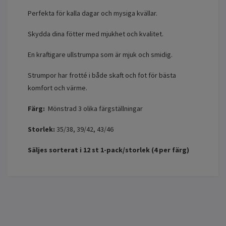
Perfekta för kalla dagar och mysiga kvällar.
Skydda dina fötter med mjukhet och kvalitet.
En kraftigare ullstrumpa som är mjuk och smidig.
Strumpor har frotté i både skaft och fot för bästa
komfort och värme.
Färg:
Mönstrad 3 olika färgställningar
Storlek:
35/38, 39/42, 43/46
Säljes sorterat i 12 st 1-pack/storlek (4 per färg)