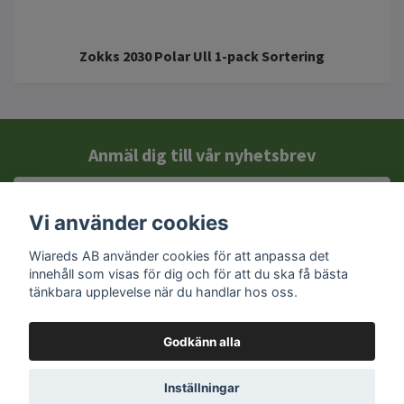
Zokks 2030 Polar Ull 1-pack Sortering
Anmäl dig till vår nyhetsbrev
Vi använder cookies
Wiareds AB använder cookies för att anpassa det
innehåll som visas för dig och för att du ska få bästa
tänkbara upplevelse när du handlar hos oss.
Godkänn alla
Kontakt
Inställningar