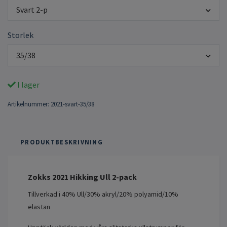
Svart 2-p
Storlek
35/38
I lager
Artikelnummer:
2021-svart-35/38
PRODUKTBESKRIVNING
Zokks 2021 Hikking Ull 2-pack
Tillverkad i 40% Ull/30% akryl/20% polyamid/10%
elastan