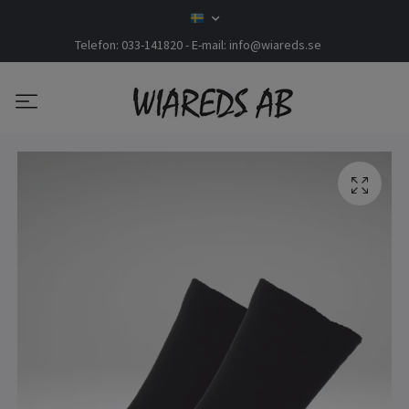
Telefon: 033-141820 - E-mail:
info@wiareds.se