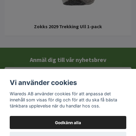
Zokks 2029 Trekking Ull 1-pack
Anmäl dig till vår nyhetsbrev
Vi använder cookies
Wiareds AB använder cookies för att anpassa det
innehåll som visas för dig och för att du ska få bästa
tänkbara upplevelse när du handlar hos oss.
Godkänn alla
Kontakt