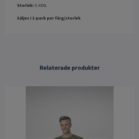
Storlek:
S-XXXL
Säljes i 1-pack per färg/storlek