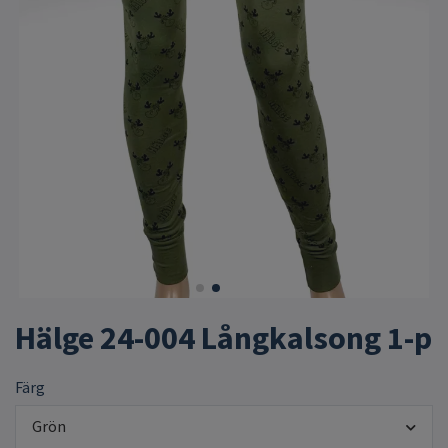
Hälge 24-004 Långkalsong 1-p
Färg
Grön