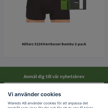
Millers 5224 Herrboxer Bambu 2-pack
Anmäl dig till vår nyhetsbrev
Vi använder cookies
Wiareds AB använder cookies för att anpassa det
innehåll som visas för dig och för att du ska få bästa