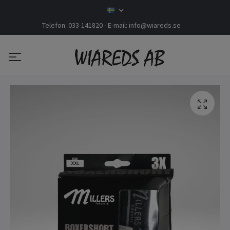
Telefon: 033-141820 - E-mail:
info@wiareds.se