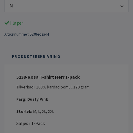
M
I lager
Artikelnummer:
5238-rosa-M
PRODUKTBESKRIVNING
5238-Rosa T-shirt Herr 1-pack
Tillverkad i 100% kardad bomull 170 gram
Färg: Dusty Pink
Storlek:
M, L, XL, XXL
Säljes i 1-Pack