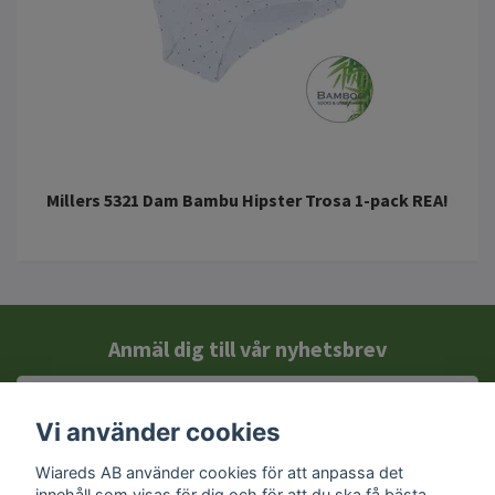
Millers 5321 Dam Bambu Hipster Trosa 1-pack REA!
Anmäl dig till vår nyhetsbrev
Vi använder cookies
Wiareds AB använder cookies för att anpassa det
innehåll som visas för dig och för att du ska få bästa