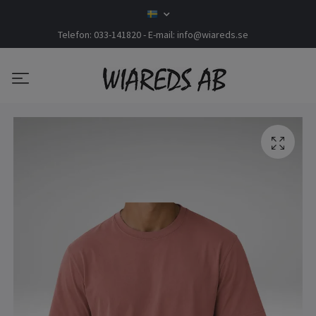
Telefon: 033-141820 - E-mail:
info@wiareds.se