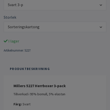
Svart 3-p
Storlek
Sorteringskartong
I lager
Artikelnummer:
5227
PRODUKTBESKRIVNING
Millers 5227 Herrboxer 3-pack
Tillverkad i 95% bomull, 5% elastan
Färg:
Svart