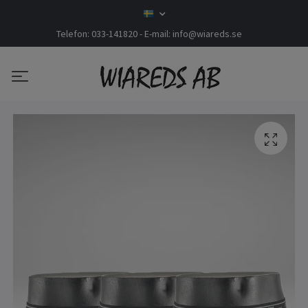
Telefon: 033-141820 - E-mail:
info@wiareds.se