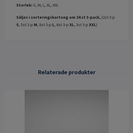
Storlek:
S, M, L, XL, XXL
Säljes i sorteringskartong om 24 st 3-pack,
(2st 3-p
S
, 5st 3-p
M
, 8st 3-p
L
, 6st 3-p
XL
, 3st 3-p
XXL
)