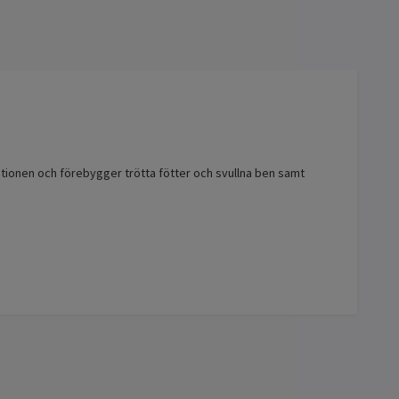
ionen och förebygger trötta fötter och svullna ben samt