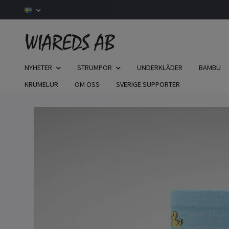
NYHETER
STRUMPOR
UNDERKLÄDER
BAMBU
KRUMELUR
OM OSS
SVERIGE SUPPORTER