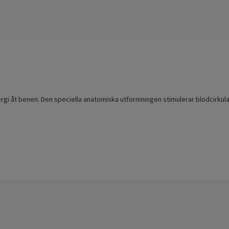
 åt benen. Den speciella anatomiska utformningen stimulerar blodcirkulat