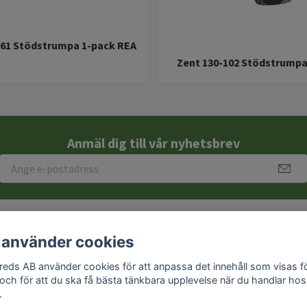
-61 Stödstrumpa 1-pack REA
Zent 130-102 Stödstrumpa
Anmäl dig till vår nyhetsbrev
 använder cookies
reds AB använder cookies för att anpassa det innehåll som visas f
 och för att du ska få bästa tänkbara upplevelse när du handlar hos
Kontakt
.