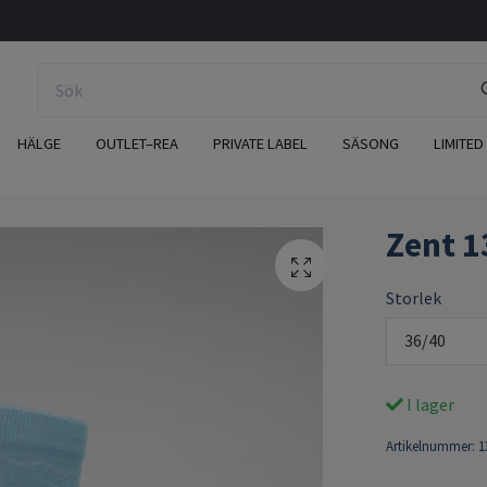
HÄLGE
OUTLET–REA
PRIVATE LABEL
SÄSONG
LIMITED
Zent 1
Storlek
36/40
I lager
Artikelnummer:
1