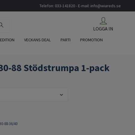
Telefon: 033-141820 - E-mail:
info@wiareds.se
LOGGA IN
 EDITION
VECKANS DEAL
PARTI
PROMOTION
30-88 Stödstrumpa 1-pack
30-88-36/40