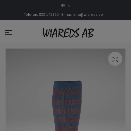
Telefon: 033-141820 - E-mail:
info@wiareds.se