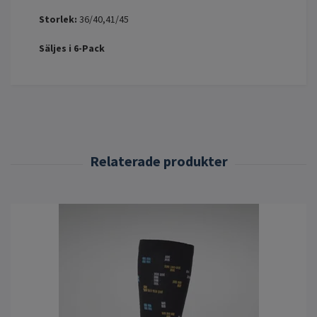
Storlek:
36/40,41/45
Säljes i 6-Pack