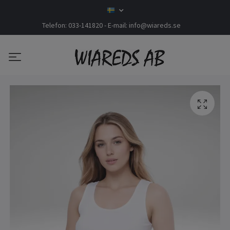
Telefon: 033-141820 - E-mail:
info@wiareds.se