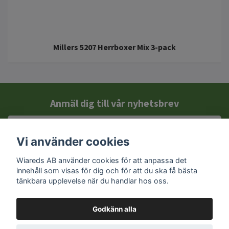
Millers 5207 Herrboxer Mix 3-pack
Anmäl dig till vår nyhetsbrev
Vi använder cookies
Wiareds AB använder cookies för att anpassa det
innehåll som visas för dig och för att du ska få bästa
tänkbara upplevelse när du handlar hos oss.
Godkänn alla
Kontakt