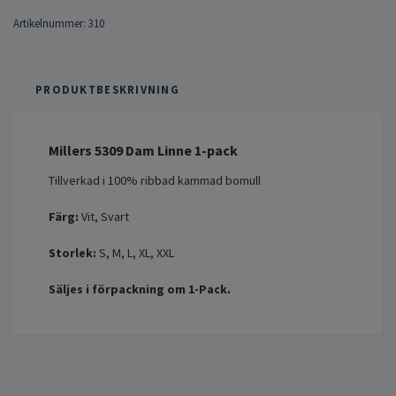
Artikelnummer:
310
PRODUKTBESKRIVNING
Millers 5309 Dam Linne 1-pack
Tillverkad i 100% ribbad kammad bomull
Färg:
Vit, Svart
Storlek:
S, M, L, XL, XXL
Säljes i förpackning om 1-Pack.