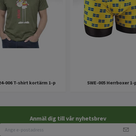
4-006 T-shirt kortärm 1-p
SWE-005 Herrboxer 1-
Anmäl dig till vår nyhetsbrev