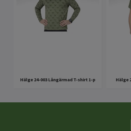
Hälge 24-003 Långärmad T-shirt 1-p
Hälge 2