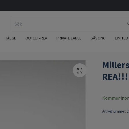
HÄLGE
OUTLET–REA
PRIVATE LABEL
SÄSONG
LIMITED
Miller
REA!!!
Kommer inom 
Artikelnummer:
2