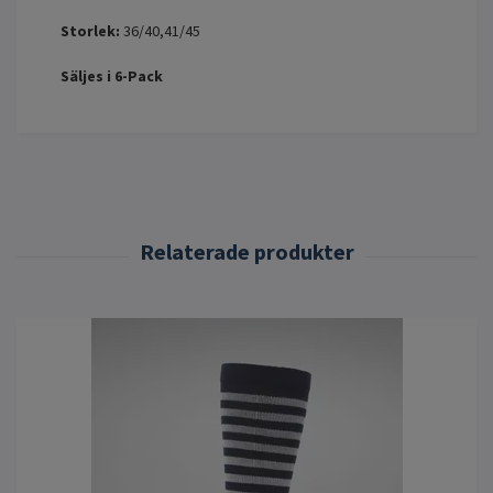
Storlek:
36/40,41/45
Säljes i 6-Pack