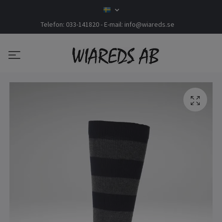
Telefon: 033-141820 - E-mail:
info@wiareds.se