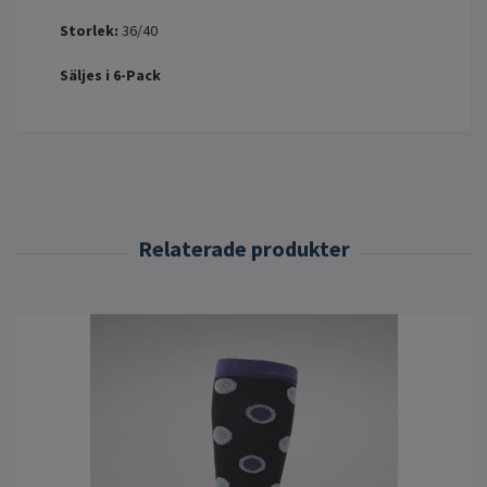
Storlek:
36/40
Säljes i 6-Pack