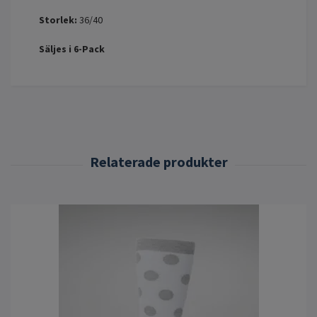
Storlek:
36/40
Säljes i 6-Pack