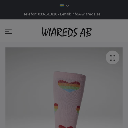
Telefon: 033-141820 - E-mail:
info@wiareds.se