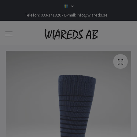
Telefon: 033-141820 - E-mail:
info@wiareds.se