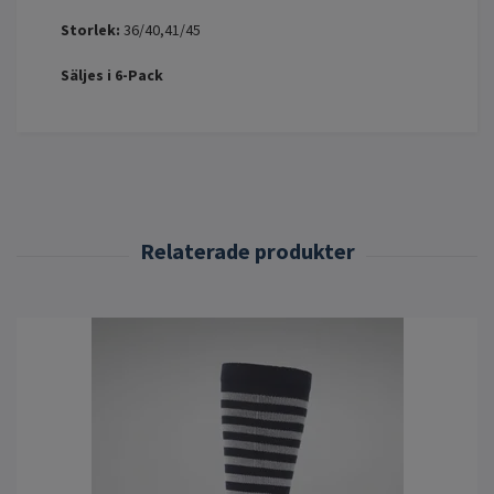
Storlek:
36/40,41/45
Säljes i 6-Pack