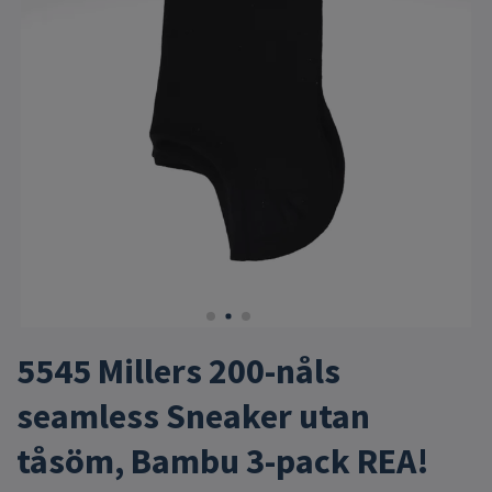
5545 Millers 200-nåls
seamless Sneaker utan
tåsöm, Bambu 3-pack REA!