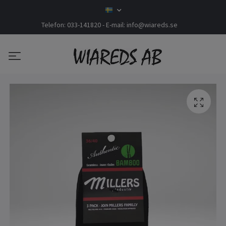
Telefon: 033-141820 - E-mail:
info@wiareds.se