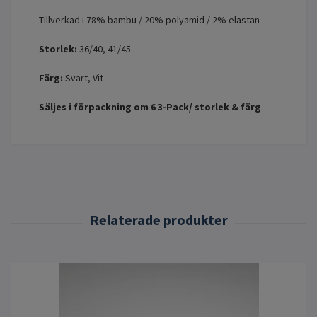
Tillverkad i 78% bambu / 20% polyamid / 2% elastan
Storlek:
36/40, 41/45
Färg:
Svart, Vit
Säljes i förpackning om 6 3-Pack/ storlek & färg