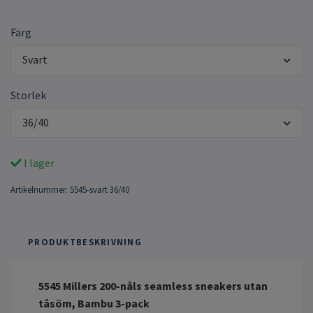
Färg
Svart
Storlek
36/40
I lager
Artikelnummer:
5545-svart 36/40
PRODUKTBESKRIVNING
5545 Millers 200-nåls seamless sneakers utan
tåsöm, Bambu 3-pack