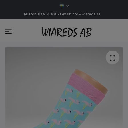
Telefon: 033-141820 - E-mail:
info@wiareds.se