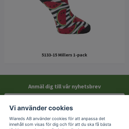
5133-15 Millers 1-pack
Anmäl dig till vår nyhetsbrev
Vi använder cookies
Wiareds AB använder cookies för att anpassa det
innehåll som visas för dig och för att du ska få bästa