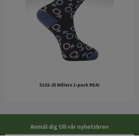
5133-25 Millers 1-pack REA!
Anmäl dig till vår nyhetsbrev