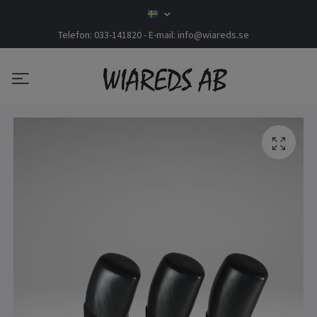
Telefon: 033-141820 - E-mail:
info@wiareds.se