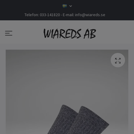
Telefon: 033-141820 - E-mail:
info@wiareds.se