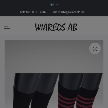
Telefon: 033-141820 - E-mail:
info@wiareds.se