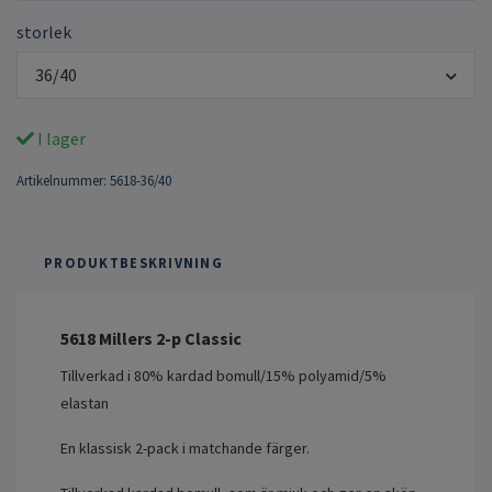
storlek
36/40
I lager
Artikelnummer:
5618-36/40
PRODUKTBESKRIVNING
5618 Millers 2-p Classic
Tillverkad i 80% kardad bomull/15% polyamid/5%
elastan
En klassisk 2-pack i matchande färger.