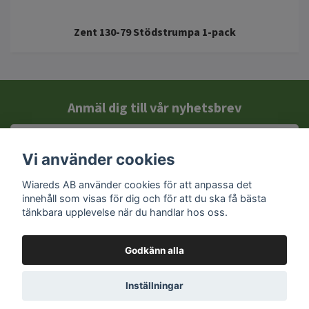
Zent 130-79 Stödstrumpa 1-pack
Anmäl dig till vår nyhetsbrev
Vi använder cookies
Wiareds AB använder cookies för att anpassa det
innehåll som visas för dig och för att du ska få bästa
tänkbara upplevelse när du handlar hos oss.
Godkänn alla
Kontakt
Inställningar