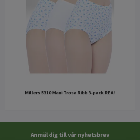
Millers 5310 Maxi Trosa Ribb 3-pack REA!
Anmäl dig till vår nyhetsbrev