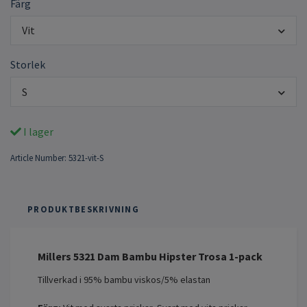
Färg
Vit
Storlek
S
I lager
Article Number:
5321-vit-S
PRODUKTBESKRIVNING
Millers 5321 Dam Bambu Hipster Trosa 1-pack
Tillverkad i 95% bambu viskos/5% elastan