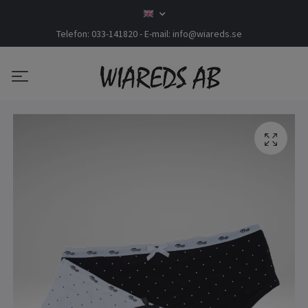
Telefon: 033-141820 - E-mail:
info@wiareds.se