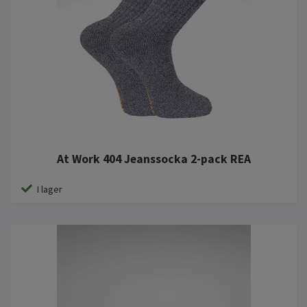
At Work 404 Jeanssocka 2-pack REA
I lager