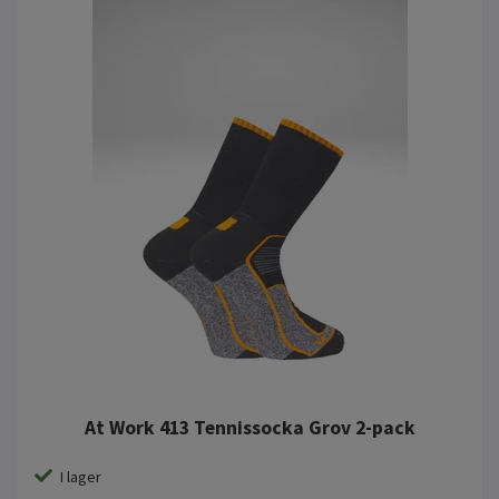
At Work 413 Tennissocka Grov 2-pack
I lager