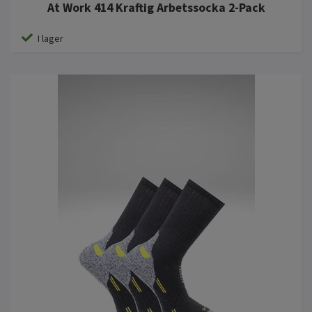
At Work 414 Kraftig Arbetssocka 2-Pack
I lager