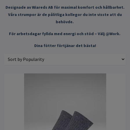
Designade av Wiareds AB för maximal komfort och hållbarhet.
Våra strumpor är de pålitliga kollegor du inte visste att du
behövde.
För arbetsdagar fyllda med energi och stöd – Välj @Work.
Dina fötter förtjänar det bästa!