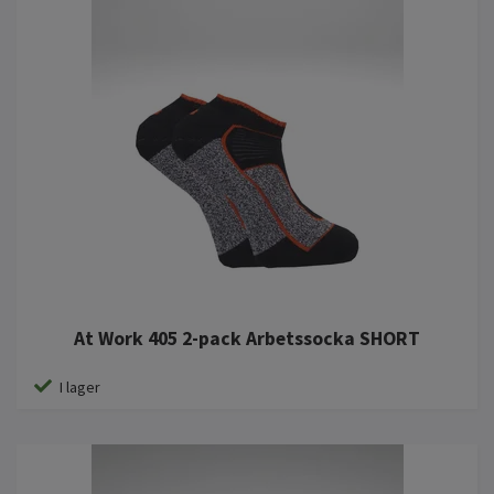
At Work 405 2-pack Arbetssocka SHORT
I lager