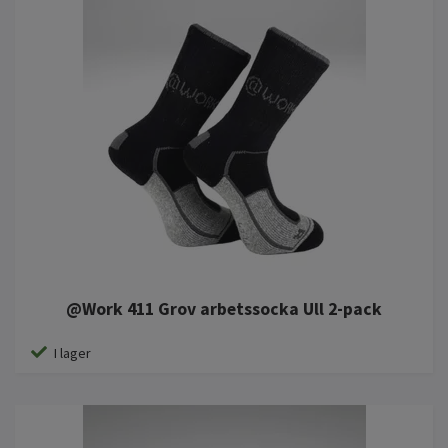
@Work 411 Grov arbetssocka Ull 2-pack
I lager