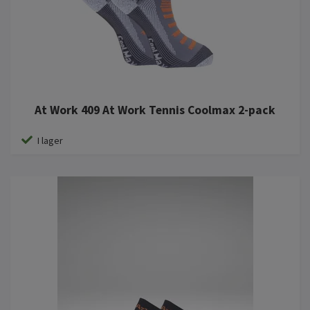
At Work 409 At Work Tennis Coolmax 2-pack
I lager