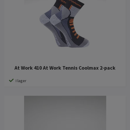
At Work 410 At Work Tennis Coolmax 2-pack
I lager