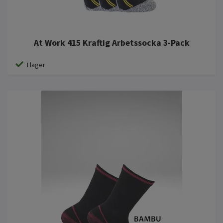
At Work 415 Kraftig Arbetssocka 3-Pack
I lager