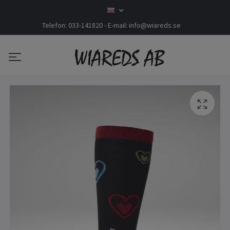
Telefon: 033-141820 - E-mail:
info@wiareds.se