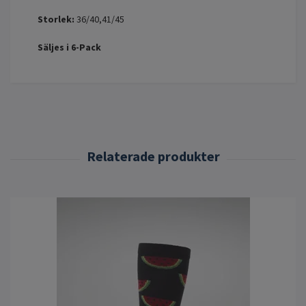
Storlek:
36/40,41/45
Säljes i 6-Pack